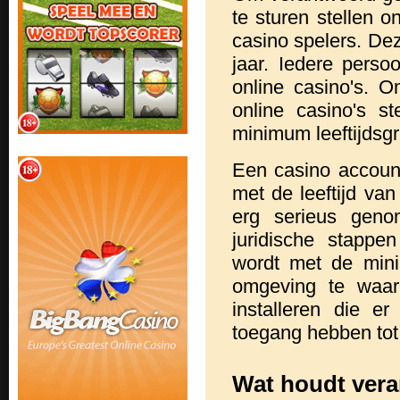
te sturen stellen o
casino spelers. Dez
jaar. Iedere perso
online casino's. 
online casino's st
minimum leeftijdsg
Een casino accoun
met de leeftijd va
erg serieus geno
juridische stapp
wordt met de mini
omgeving te waar
installeren die e
toegang hebben tot 
Wat houdt vera