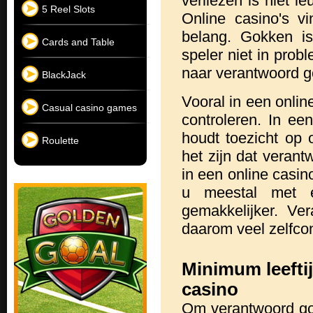
verliezen is niet l
5 Reel Slots
Online casino's v
belang. Gokken i
Cards and Table
speler niet in pro
naar verantwoord g
BlackJack
Vooral in een onlin
Casual casino games
controleren. In ee
houdt toezicht op 
Roulette
het zijn dat verant
in een online casi
u meestal met 
gemakkelijker. Ve
daarom veel zelfcon
Minimum leefti
casino
Om verantwoord gok